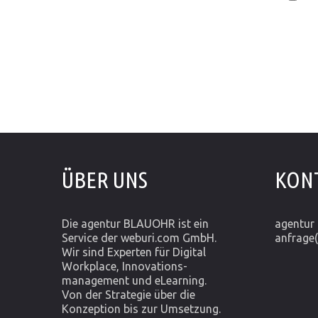
ÜBER UNS
KON
Die agentur BLAUOHR ist ein
agentu
Service der weburi.com GmbH.
anfrage
Wir sind Experten für Digital
Workplace, Innovations-
management und eLearning.
Von der Strategie über die
Konzeption bis zur Umsetzung.