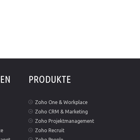
GEN
PRODUKTE
Zoho One & Workplace
Zoho CRM & Marketing
Zoho Projektmanagement
ce
Zoho Recruit
ranet
Zoho People