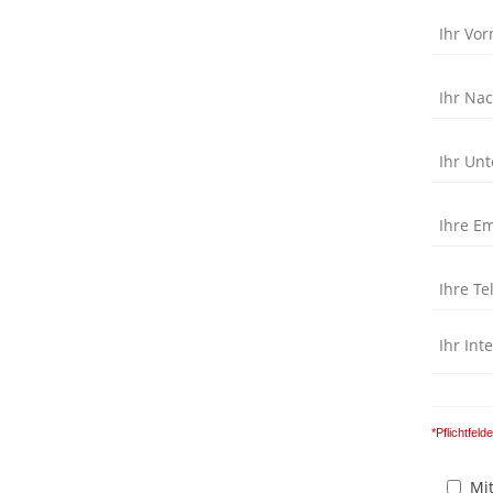
*Pflichtfelde
Mi