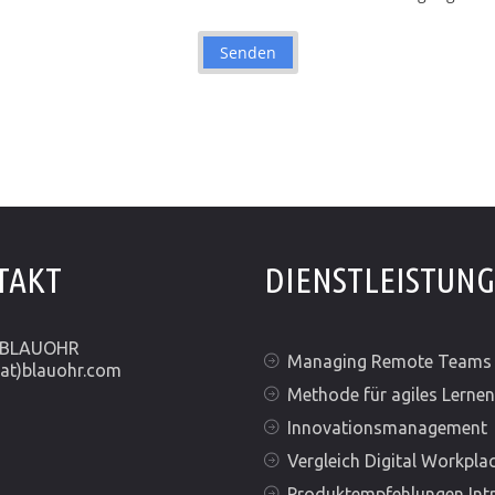
TAKT
DIENSTLEISTUN
r BLAUOHR
Managing Remote Teams
(at)blauohr.com
Methode für agiles Lernen
Innovationsmanagement
Vergleich Digital Workpla
Produktempfehlungen Int