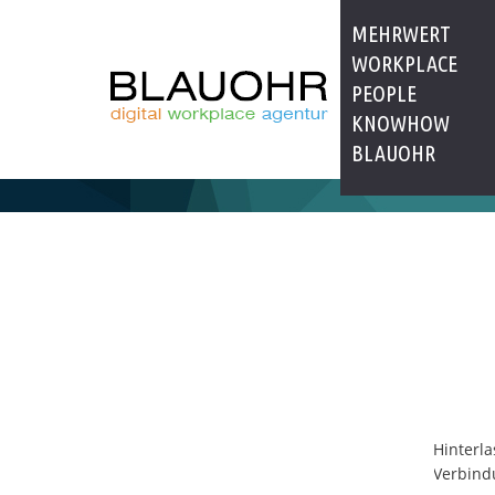
MEHRWERT
WORKPLACE
PEOPLE
KNOWHOW
BLAUOHR
Hinterla
Verbind