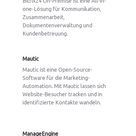
Bitrix24 On-Premise ist eine All-in-
one-Lösung für Kommunikation,
Zusammenarbeit,
Dokumentenverwaltung und
Kundenbetreuung.
Mautic
Mautic ist eine Open-Source-
Software für die Marketing-
Automation. Mit Mautic lassen sich
Website-Besucher tracken und in
identifizierte Kontakte wandeln.
ManageEngine