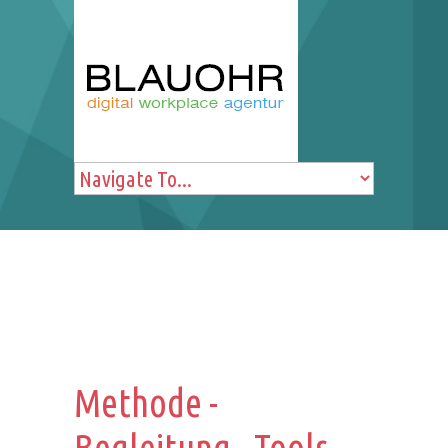
Beiträge
verschlagwortet mit
Personalentwicklung
Methode -